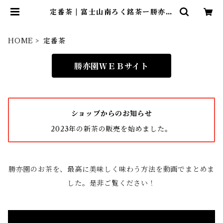
定番茶 | 富士山南ろく銘茶ー勝亦園
ーオンラインショップ
HOME
定番茶
勝亦園ＷＥＢサイト
ショップからのお知らせ
2023年の新茶の販売を始めました。
勝亦園のお茶を、最高に美味しく味わう方法を動画でまとめま
した。是非ご覧ください！