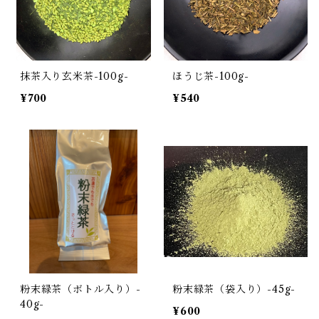
抹茶入り玄米茶-100g-
ほうじ茶-100g-
¥700
¥540
粉末緑茶（ボトル入り）-
粉末緑茶（袋入り）-45g-
40g-
¥600