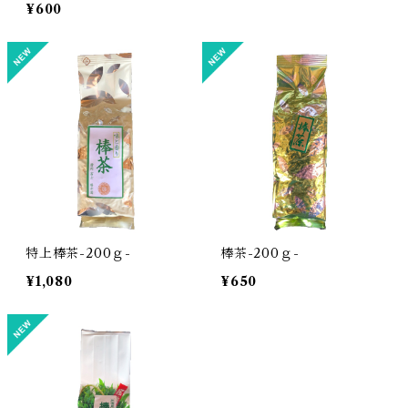
¥600
特上棒茶-200ｇ-
棒茶-200ｇ-
¥1,080
¥650