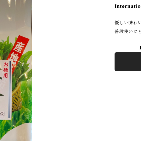
Internatio
優しい味わ
普段使いに