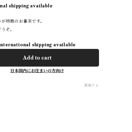
nal shipping available
いが特徴のお番茶です。
どうぞ。
International shipping available
Add to cart
日本国内にお住まいの方向け
通報する