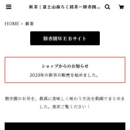
新茶 | 富士山南ろく銘茶ー勝亦園ー
オンラインショップ
HOME
新茶
勝亦園ＷＥＢサイト
ショップからのお知らせ
2023年の新茶の販売を始めました。
勝亦園のお茶を、最高に美味しく味わう方法を動画でまとめま
した。是非ご覧ください！