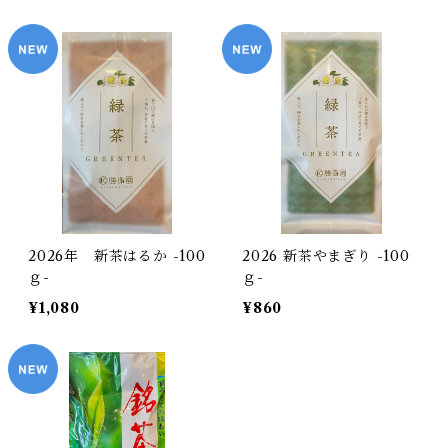
2026年 新茶はるか -100
2026 新茶やまぎり -100
ｇ-
ｇ-
¥1,080
¥860