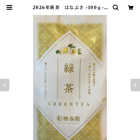
2026年新茶 はなぶさ -100ｇ- |
富士山南ろく銘茶ー勝亦園ーオンラ
インショップ