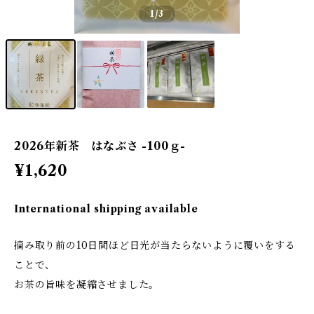
1
/3
2026年新茶 はなぶさ -100ｇ-
¥1,620
International shipping available
摘み取り前の10日間ほど日光が当たらないように覆いをする
ことで、
お茶の旨味を凝縮させました。