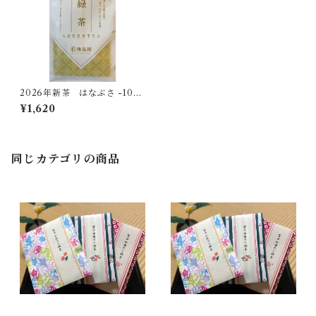
2026年新茶 はなぶさ -100
ｇ-
¥1,620
同じカテゴリの商品