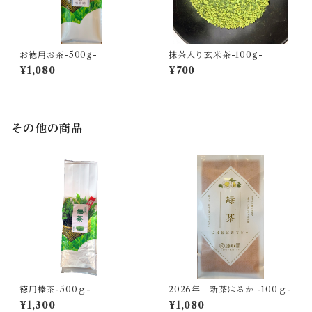
お徳用お茶-500g-
抹茶入り玄米茶-100g-
¥1,080
¥700
その他の商品
徳用棒茶-500ｇ-
2026年 新茶はるか -100ｇ-
¥1,300
¥1,080