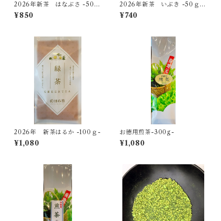
2026年新茶 はなぶさ -50
2026年新茶 いぶき -50ｇ-
ｇ-【無料ギフト個包装】
【無料ギフト個包装】
¥850
¥740
2026年 新茶はるか -100ｇ-
お徳用煎茶-300g-
¥1,080
¥1,080