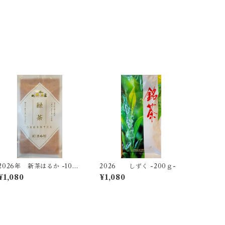
2026年 新茶はるか -100
2026 しずく -200ｇ-
ｇ-
¥1,080
¥1,080