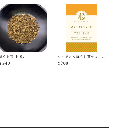
ほうじ茶-100g-
キャラメルほうじ茶ティー
バッグ -2.5g×8個入-
¥540
¥700