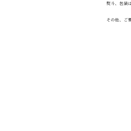
熨斗、包装
その他、ご