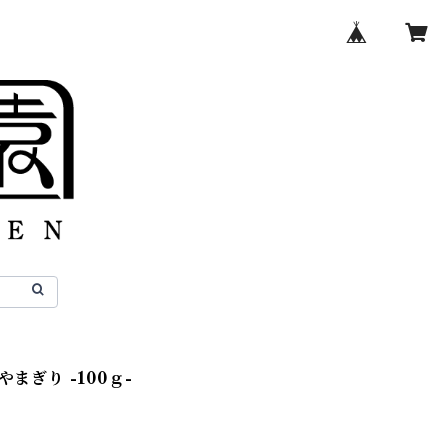
茶やまぎり -100ｇ-