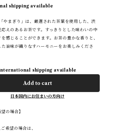
nal shipping available
新茶「やまぎり」は、厳選された茶葉を使用した、渋
見応えのあるお茶です。すっきりとした味わいの中
クを感じることができます。お茶の豊かな香りと、
した旨味が織りなすハーモニーをお楽しみくださ
International shipping available
Add to cart
日本国内にお住まいの方向け
希望の場合】
入ご希望の場合は、