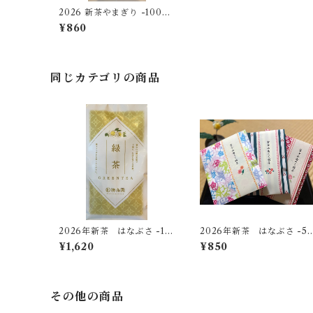
2026 新茶やまぎり -100
ｇ-
¥860
同じカテゴリの商品
2026年新茶 はなぶさ -10
2026年新茶 はなぶさ -5
0ｇ-
ｇ-【無料ギフト個包装】
¥1,620
¥850
その他の商品