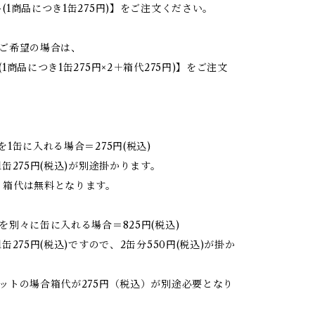
(1商品につき1缶275円)】をご注文ください。
をご希望の場合は、
1商品につき1缶275円×2＋箱代275円)】をご注文
を1缶に入れる場合＝275円(税込)
1缶275円(税込)が別途掛かります。
、箱代は無料となります。
を別々に缶に入れる場合＝825円(税込)
缶275円(税込)ですので、2缶分550円(税込)が掛か
ットの場合箱代が275円（税込）が別途必要となり