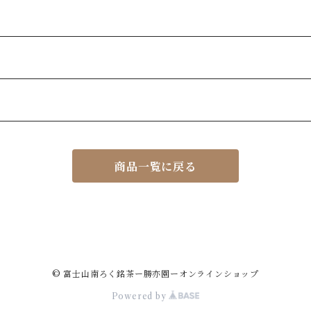
商品一覧に戻る
© 富士山南ろく銘茶ー勝亦園ーオンラインショップ
Powered by