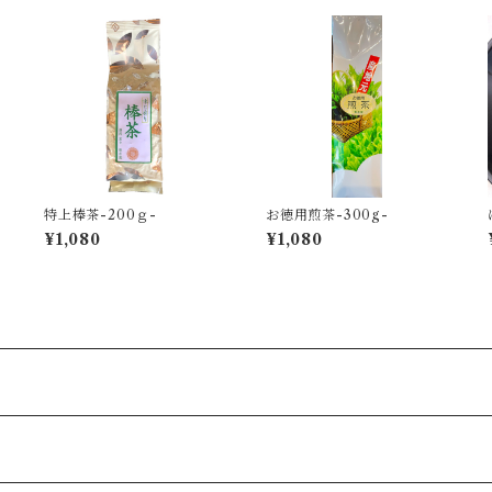
0
特上棒茶-200ｇ-
お徳用煎茶-300g-
¥1,080
¥1,080