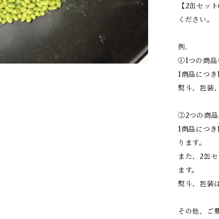
【2缶セット(
ください。
例．
①1つの商品
1商品につき
熨斗、包装
②2つの商品
1商品につき1
ります。
また、2缶セ
ます。
熨斗、包装
その他、ご