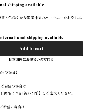
nal shipping available
米茶と色鮮やかな国産抹茶のハーモニーをお楽しみ
International shipping available
Add to cart
日本国内にお住まいの方向け
希望の場合】
入ご希望の場合は、
(1商品につき1缶275円)】をご注文ください。
をご希望の場合は、