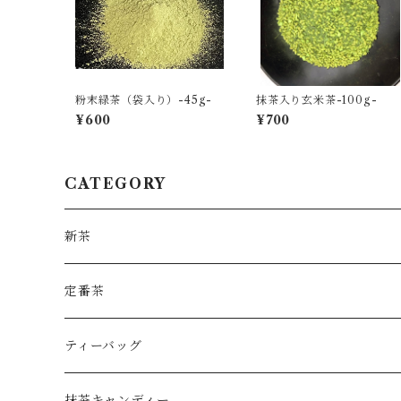
粉末緑茶（袋入り）-45g-
抹茶入り玄米茶-100g-
¥600
¥700
CATEGORY
新茶
定番茶
ティーバッグ
抹茶キャンディー