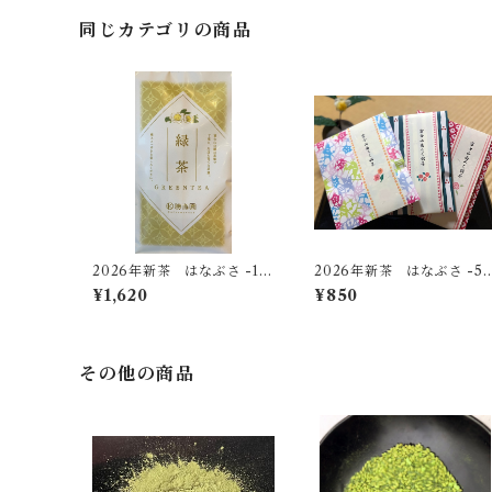
同じカテゴリの商品
2026年新茶 はなぶさ -10
2026年新茶 はなぶさ -5
0ｇ-
ｇ-【無料ギフト個包装】
¥1,620
¥850
その他の商品