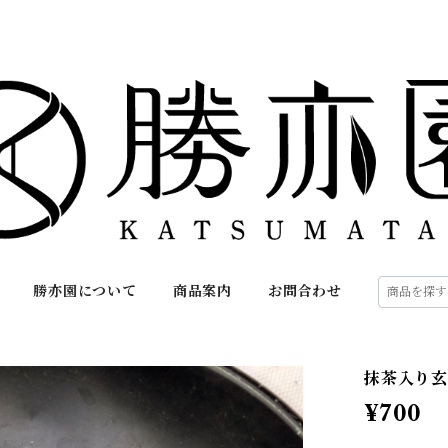
勝亦園について
商品案内
お問合わせ
抹茶入り玄米
¥700