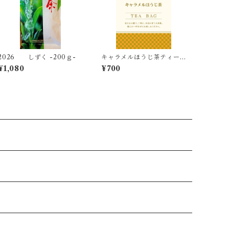
2026 しずく -200ｇ-
キャラメルほうじ茶ティー
バッグ -2.5g×8個入-
¥1,080
¥700