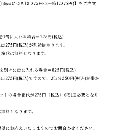
1商品につき1缶275円×2＋箱代275円)】をご注文
を1缶に入れる場合＝275円(税込)
1缶275円(税込)が別途掛かります。
、箱代は無料となります。
を別々に缶に入れる場合＝825円(税込)
缶275円(税込)ですので、2缶分550円(税込)が掛か
ットの場合箱代が275円（税込）が別途必要となり
は無料となります。
要望にお応えいたしますのでお問合わせください。