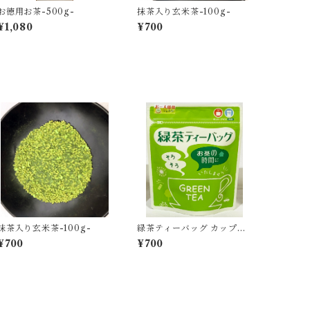
お徳用お茶-500g-
抹茶入り玄米茶-100g-
¥1,080
¥700
抹茶入り玄米茶-100g-
緑茶ティーバッグ カップ用
-3g×15個入-
¥700
¥700