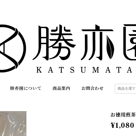
勝亦園について
商品案内
お問合わせ
お徳用煎茶-
¥1,080