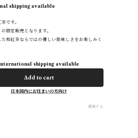
nal shipping available
紅茶です。
りの限定販売となります。
えた和紅茶ならではの優しい美味しさをお楽しみく
International shipping available
Add to cart
日本国内にお住まいの方向け
通報する