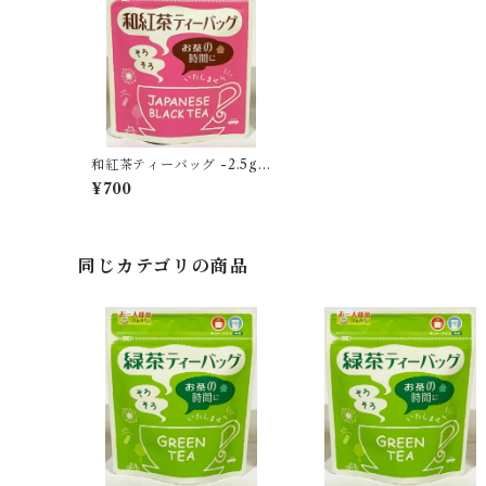
和紅茶ティーバッグ -2.5g×
14個入-
¥700
同じカテゴリの商品