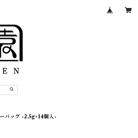
バッグ -2.5g×14個入-