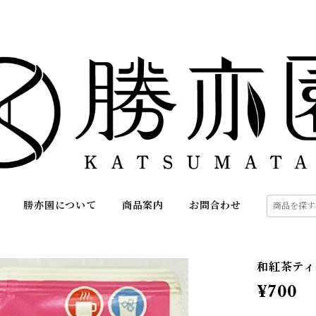
勝亦園について
商品案内
お問合わせ
和紅茶ティー
¥700