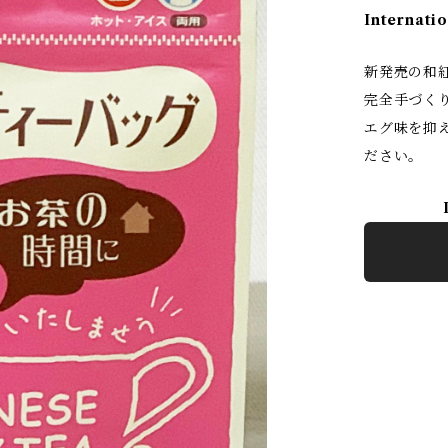
Internatio
新発売の和
完全手づく
エグ味を抑
ださい。